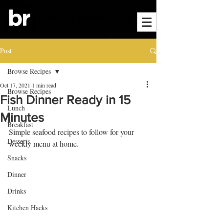
Post
Browse Recipes
Oct 17, 2021
1 min read
Browse Recipes
Fish Dinner Ready in 15
Lunch
Minutes
Breakfast
Simple seafood recipes to follow for your 
Desserts
weekly menu at home.
Snacks
Dinner
Drinks
Kitchen Hacks