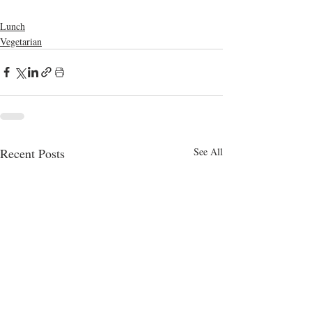
Lunch
Vegetarian
Recent Posts
See All